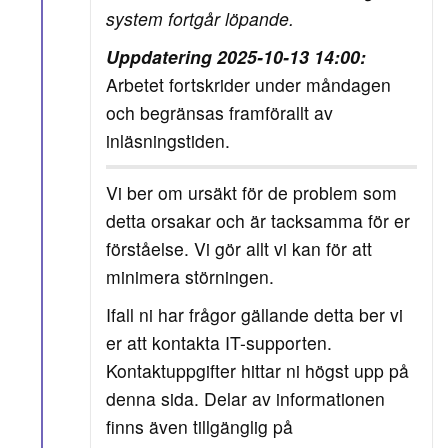
system fortgår löpande.
Uppdatering 2025-10-13 14:00:
Arbetet fortskrider under måndagen
och begränsas framförallt av
inläsningstiden.
Vi ber om ursäkt för de problem som
detta orsakar och är tacksamma för er
förståelse. Vi gör allt vi kan för att
minimera störningen.
Ifall ni har frågor gällande detta ber vi
er att kontakta IT-supporten.
Kontaktuppgifter hittar ni högst upp på
denna sida. Delar av informationen
finns även tillgänglig på