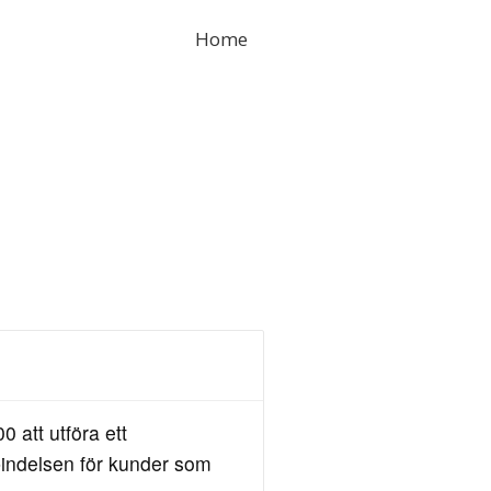
Home
 att utföra ett
rbindelsen för kunder som