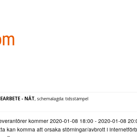
CEARBETE - NÄT
, schemalagda: tidsstämpel
everantörer kommer 2020-01-08 18:00 - 2020-01-08 20:00
ta kan komma att orsaka störningar/avbrott i internetfö