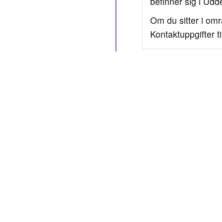
befinner sig i Udd
Om du sitter i omr
Kontaktuppgifter t