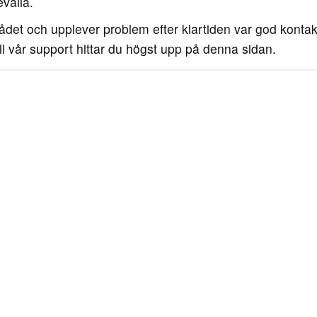
evalla.
ådet och upplever problem efter klartiden var god kontak
ill vår support hittar du högst upp på denna sidan.