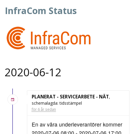
InfraCom Status
2020-06-12
PLANERAT - SERVICEARBETE - NÄT
,
schemalagda: tidsstämpel
för 6 år sedan
En av våra underleverantörer kommer
2020-07-06 08:00 - 2020-07-06 17:00