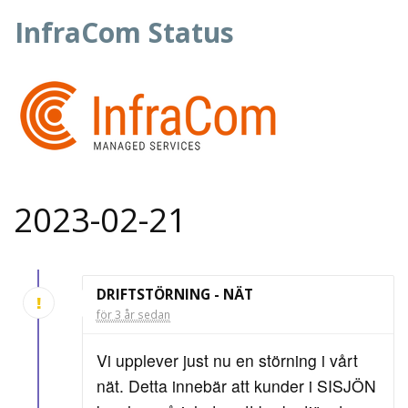
InfraCom Status
2023-02-21
DRIFTSTÖRNING - NÄT
för 3 år sedan
Vi upplever just nu en störning i vårt
nät. Detta innebär att kunder i SISJÖN